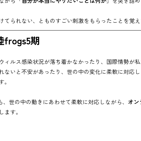
ながら「
自分が本当にやりたいことは何か
」を突き詰め
けてられない、とものすごい刺激をもらったことを覚え
rogs5期
ウィルス感染状況が落ち着かなかったり、国際情勢が私
れないと不安があったり、世の中の変化に柔軟に対応し
す。
活動も、世の中の動きにあわせて柔軟に対応しながら、
オン
します。