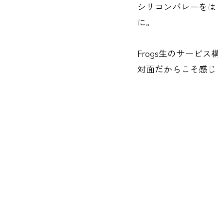
シリコンバレーをは
に。
Frogs生のサー
対面だからこそ感じ