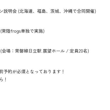
ン説明会 (北海道、福島、茨城、沖縄で合同開催)
常陸frogs単独で実施)
(会場：常磐線日立駅 展望ホール / 定員20名)
前予約が必須となっております！
ら！