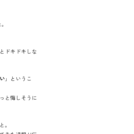
た。
とドキドキしな
い
」というこ
っと悔しそうに
と。