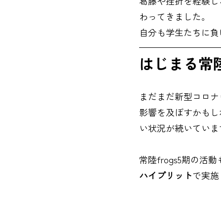
葛藤や挫折を経験し
わってきました。
自分も学生たちに負
はじまる常陸f
まだまだ新型コロナ
影響を及ぼすかもし
い状況が続いていま
常陸frogs5期の
ハイブリット
で実施