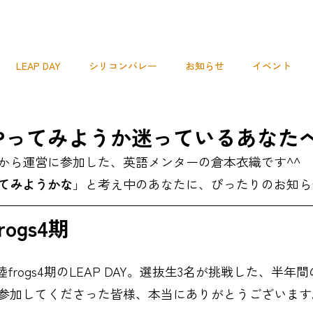
LEAP DAY
シリコンバレー
お知らせ
イベント
プレスリリース
説明会
次世代リーダーコミュニティ
s,やってみようか迷っているあなた
から運営に参加した、英語メンターの倉本衣織です^^
てみようかな
」と考え中のあなたに、ぴったりのお知ら
ogs4期
frogs4期のLEAP DAY。選抜生3名が挑戦した、半
参加してくださった皆様、本当にありがとうございます