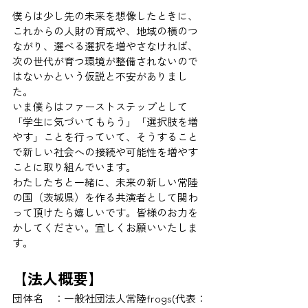
僕らは少し先の未来を想像したときに、
これからの人財の育成や、地域の横のつ
ながり、選べる選択を増やさなければ、
次の世代が育つ環境が整備されないので
はないかという仮説と不安がありまし
た。
いま僕らはファーストステップとして
「学生に気づいてもらう」「選択肢を増
やす」ことを行っていて、そうすること
で新しい社会への接続や可能性を増やす
ことに取り組んでいます。
わたしたちと一緒に、未来の新しい常陸
の国（茨城県）を作る共演者として関わ
って頂けたら嬉しいです。皆様のお力を
かしてください。宜しくお願いいたしま
す。
【法人概要】
団体名　：一般社団法人常陸frogs(代表：