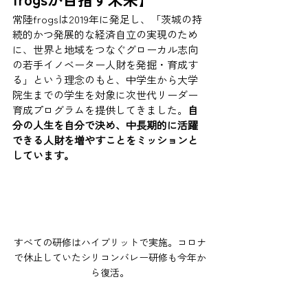
常陸frogsは2019年に発足し、「茨城の持
続的かつ発展的な経済自立の実現のため
に、世界と地域をつなぐグローカル志向
の若手イノベーター人財を発掘・育成す
る」という理念のもと、中学生から大学
院生までの学生を対象に次世代リーダー
育成プログラムを提供してきました。
自
分の人生を自分で決め、中長期的に活躍
できる人財を増やすことをミッションと
しています。
すべての研修はハイブリットで実施。コロナ
で休止していたシリコンバレー研修も今年か
ら復活。