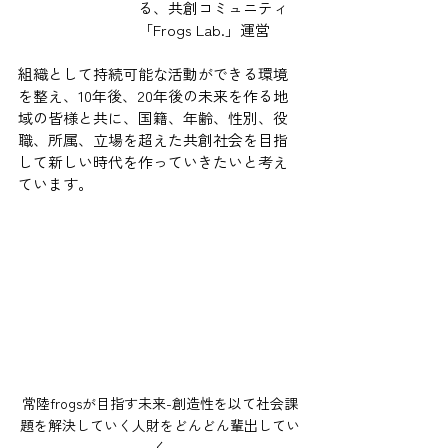
る、共創コミュニティ
「Frogs Lab.」運営
組織として持続可能な活動ができる環境
を整え、10年後、20年後の未来を作る地
域の皆様と共に、国籍、年齢、性別、役
職、所属、立場を超えた共創社会を目指
して新しい時代を作っていきたいと考え
ています。
常陸frogsが目指す未来-創造性を以て社会課
題を解決していく人財をどんどん輩出してい
く