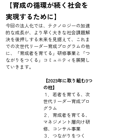
【育成の循環が続く社会を
実現するために】
今回の法人化では、テクノロジーの加速
的な成長が、より早く大きな社会課題解
決を後押しする未来を見据えて、これま
での次世代リーダー育成プログラムの他
に、「育成者を育てる」研修事業と「つ
ながりをつくる」コミュニティを展開し
ていきます。
【2023年に取り組む3つ
の柱】
１．若者を育てる、次
世代リーダー育成プロ
グラム
２．育成者を育てる、
マネジメント層向け研
修、コンサル事業
３．つながりをつく