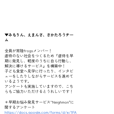
▼みもりん、えまんさ、さかたろうチー
ム
全員が常陸frogsメンバー！
虐待のない社会をつくるため『虐待を早
期に発見し、軽度のうちに自ら行動し、
解決に導けるサービス』を構築中！
子ども食堂へ見学に行ったり、インタビ
ューをしたりしながらサービスを進めて
いるようです。
アンケートも実施していますので、こち
らもご協力いただけるとうれしいです！
＊早期お悩み発見サービス”Neighmon"に
関するアンケート
https://docs.google.com/forms/d/e/1FA