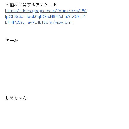
＊悩みに関するアンケート
https://docs.google.com/forms/d/e/1FA
IpQLSc5JhJwbk0qbOtxN8EYxLu77UQR_Y
BH4Pd9zc_a-RL4bf8efw/viewform
ゆーか
しめちゃん