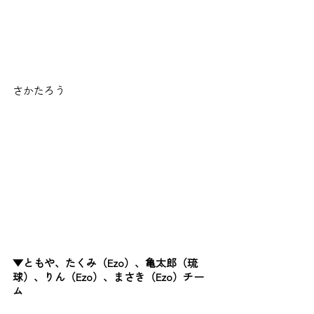
さかたろう
▼ともや、たくみ（Ezo）、亀太郎（琉
球）、りん（Ezo）、まさき（Ezo）チー
ム