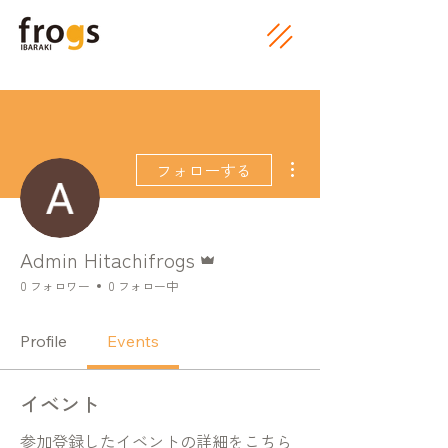
その他
フォローする
管理者
Admin Hitachifrogs
0 フォロワー
0 フォロー中
Profile
Events
イベント
参加登録したイベントの詳細をこちら