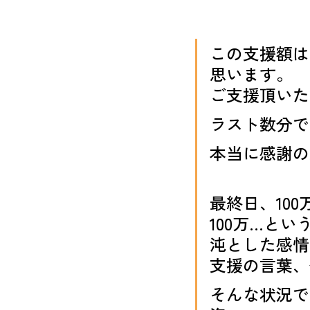
この支援額は
思います。
ご支援頂いた
ラスト数分で
本当に感謝の
最終日、10
100万…と
沌とした感情
支援の言葉、
そんな状況で