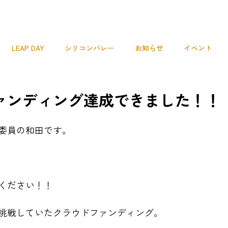
LEAP DAY
シリコンバレー
お知らせ
イベント
プレスリリース
説明会
次世代リーダーコミュニティ
ァンディング達成できました！！
委員の和田です。
ください！！
挑戦していたクラウドファンディング。