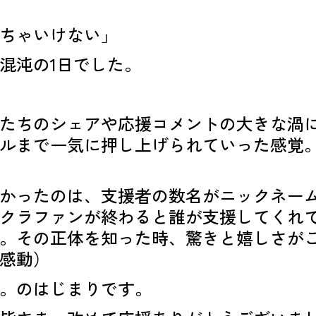
ちゃいけない」
混沌の1日でした。
たちのシェアや応援コメントの大きな渦
ルまで一気に押し上げられていった感覚
かったのは、支援者の数名がニックネー
クラファンが終わると誰が支援してくれ
。その正体を知った時、驚きと嬉しさが
感動）
。のはじまりです。