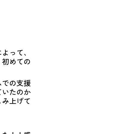
によって、
。初めての
ムでの支援
ていたのか
こみ上げて