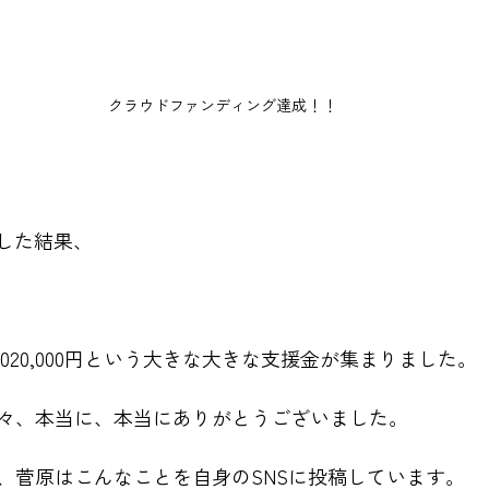
クラウドファンディング達成！！
ジした結果、
,020,000円という大きな大きな支援金が集まりました。
々、本当に、本当にありがとうございました。
、菅原はこんなことを自身のSNSに投稿しています。