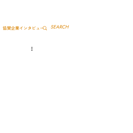
協賛企業インタビュー
茨城ミライアカデミー