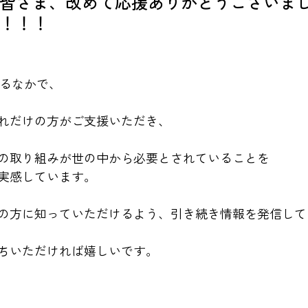
皆さま、改めて応援ありがとうございま
！！！
もあるなかで、
れだけの方がご支援いただき、
の取り組みが世の中から必要とされていることを
実感しています。
の方に知っていただけるよう、引き続き情報を発信して
ちいただければ嬉しいです。