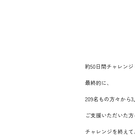
約50日間チャレン
最終的に、
209名もの方々から3
ご支援いただいた方
チャレンジを終えて