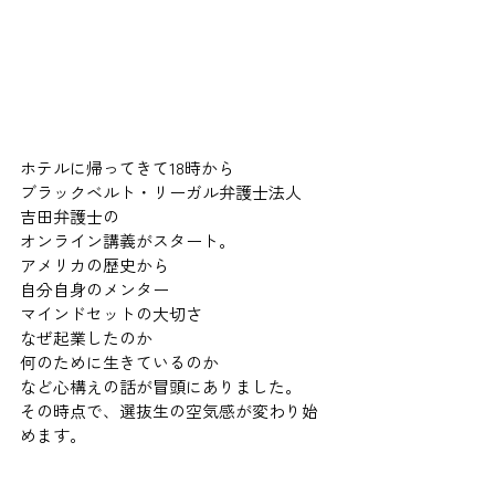
ホテルに帰ってきて18時から 
ブラックベルト・リーガル弁護士法人　
吉田弁護士の 
オンライン講義がスタート。 
アメリカの歴史から 
自分自身のメンター 
マインドセットの大切さ 
なぜ起業したのか 
何のために生きているのか 
など心構えの話が冒頭にありました。 
その時点で、選抜生の空気感が変わり始
めます。 
さらに 
そもそもどういう人生を送るべきか。 